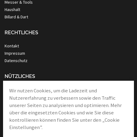
Messer & Tools
Haushalt
Billard & Dart
RECHTLICHES
Kontakt
Impressum
Datenschutz
NÜTZLICHES
Anleitung Nassrasur
Wir nutzen Cookies, um die Ladezeit und
Verbände
Nutzererfahrung zu verbessern sowie den Traffic
Links & Partner
unserer Seiten zu analysieren und optimieren. Mehr
über die eingesetzten Cookies und wie Sie diese
kontrollieren können finden Sie unter den „Cookie
Einstellungen”.