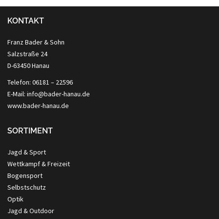
KONTAKT
Franz Bader & Sohn
Salzstraße 24
D-63450 Hanau
Telefon: 06181 – 22596
E-Mail: info@bader-hanau.de
www.bader-hanau.de
SORTIMENT
Jagd & Sport
Wettkampf & Freizeit
Bogensport
Selbstschutz
Optik
Jagd & Outdoor