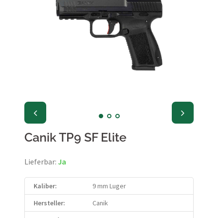
Canik TP9 SF Elite
Lieferbar:
Ja
Kaliber:
9 mm Luger
Hersteller:
Canik