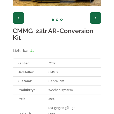
CMMG .22lr AR-Conversion
Kit
Lieferbar:
Ja
Kaliber:
.22 lr
Hersteller:
CMMG
Zustand:
Gebraucht
Produkttyp:
Wechselsystem
Preis:
399,-
Nur gegen gültige
Verkauf:
EWB