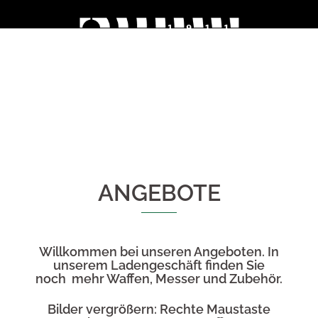
Skip
to
content
ANGEBOTE
Willkommen bei unseren Angeboten. In
unserem Ladengeschäft finden Sie
noch mehr Waffen, Messer und Zubehör.
Bilder vergrößern: Rechte Maustaste