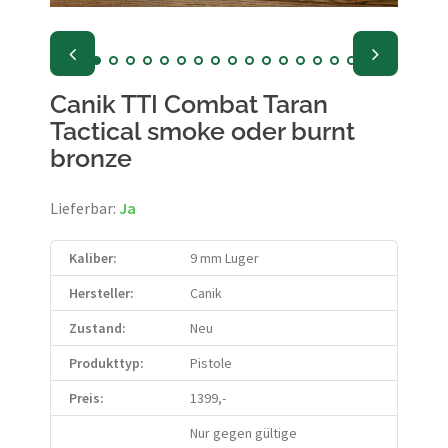
Canik TTI Combat Taran
Tactical smoke oder burnt
bronze
Lieferbar:
Ja
Kaliber:
9 mm Luger
Hersteller:
Canik
Zustand:
Neu
Produkttyp:
Pistole
Preis:
1399,-
Nur gegen gültige