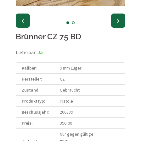
Brünner CZ 75 BD
Lieferbar:
Ja
Kaliber:
9 mm Luger
Hersteller:
CZ
Zustand:
Gebraucht
Produkttyp:
Pistole
Beschussjahr:
206339
Preis:
390,00
Nur gegen gültige