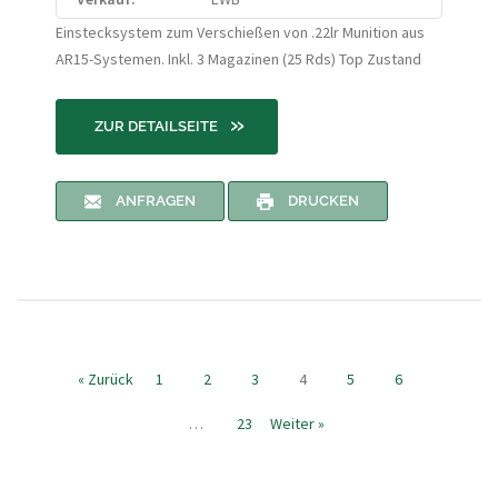
Einstecksystem zum Verschießen von .22lr Munition aus
AR15-Systemen. Inkl. 3 Magazinen (25 Rds) Top Zustand
»
ZUR DETAILSEITE
ANFRAGEN
DRUCKEN
« Zurück
1
2
3
4
5
6
…
23
Weiter »