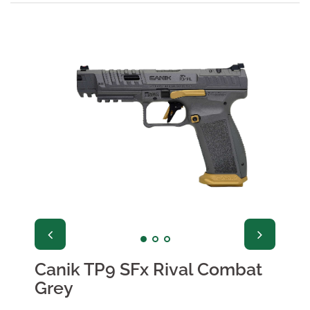
Canik TP9 SFx Rival Combat
Grey