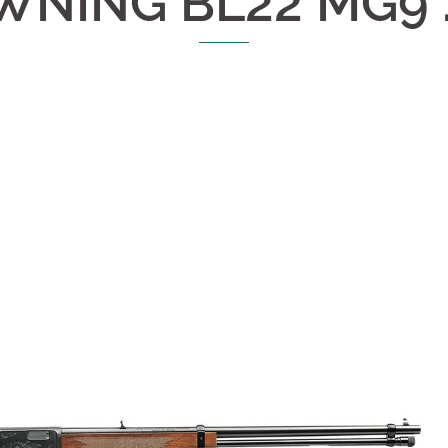
NING BL22 MG9 