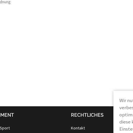
rdnung
Wir nu
verbes
optimi
IMENT
RECHTLICHES
diese 
 Sport
Kontakt
Einste