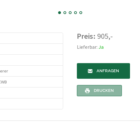
Preis:
905,-
Lieferbar:
Ja
ierer
ANFRAGEN
 EWB
DRUCKEN