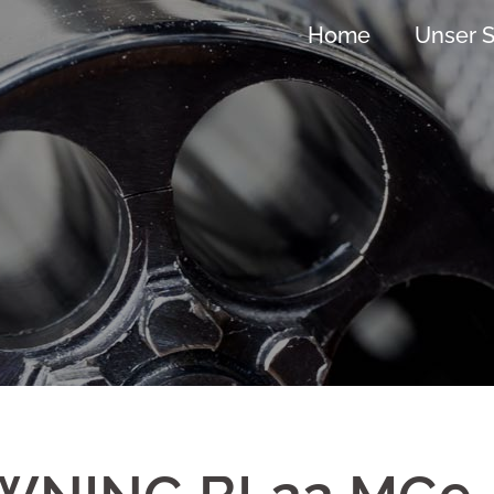
Home
Unser S