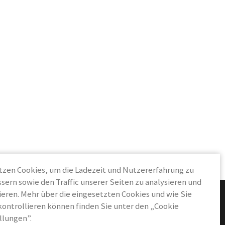
tzen Cookies, um die Ladezeit und Nutzererfahrung zu
sern sowie den Traffic unserer Seiten zu analysieren und
eren. Mehr über die eingesetzten Cookies und wie Sie
NÜTZLICHES
kontrollieren können finden Sie unter den „Cookie
Anleitung Nassrasur
llungen”.