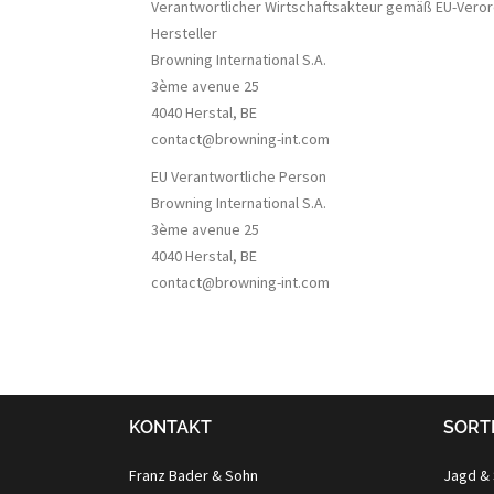
Verantwortlicher Wirtschaftsakteur gemäß EU-Vero
Hersteller
Browning International S.A.
3ème avenue 25
4040 Herstal, BE
contact@browning-int.com
EU Verantwortliche Person
Browning International S.A.
3ème avenue 25
4040 Herstal, BE
contact@browning-int.com
KONTAKT
SORT
Franz Bader & Sohn
Jagd &