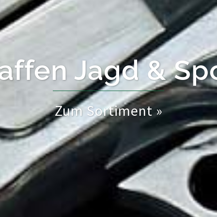
ffen Wettkampf &
Zum Sortiment »