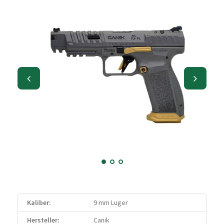
Kaliber:
9 mm Luger
Hersteller:
Canik