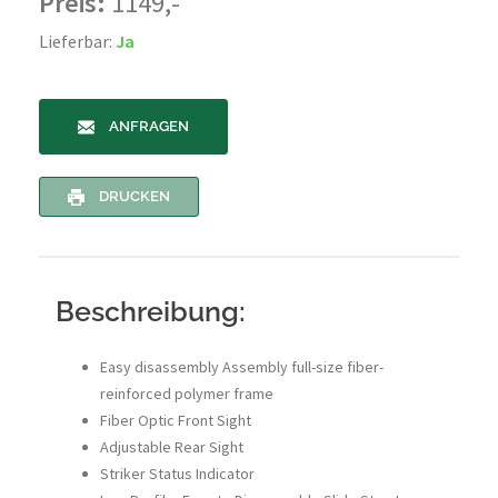
Preis:
1149,-
Lieferbar:
Ja
ANFRAGEN
DRUCKEN
Beschreibung:
Easy disassembly Assembly full-size fiber-
reinforced polymer frame
Fiber Optic Front Sight
Adjustable Rear Sight
Striker Status Indicator