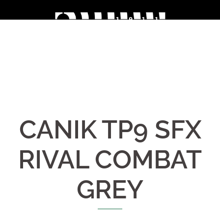
Skip
to
content
CANIK TP9 SFX
RIVAL COMBAT
GREY