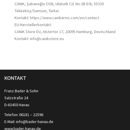
CANiK, Şabanoğlu OSB, Ulubatlı Cd. No:2B D:B, 55330
Tekkeköy/Samsun, Türkei
Kontakt: https://www.canikarms.com/en/contact
EU-Herstellerkontakt:
CANiK Store EU, Alstertor 17, 20095 Hamburg, Deutschland
Kontakt: info@canikstore.eu
KONTAKT
Franz Bader & Sohn
Salzstraße 24
D-63450 Hanau
Telefon: 06181 – 22596
E-Mail: info@bader-hanau.de
www.bader-hanau.de