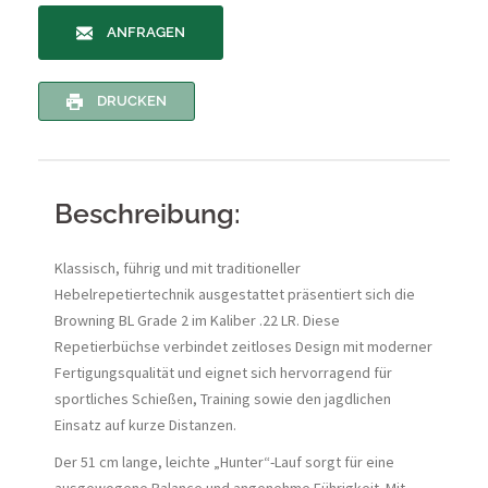
ANFRAGEN
DRUCKEN
Beschreibung:
Klassisch, führig und mit traditioneller
Hebelrepetiertechnik ausgestattet präsentiert sich die
Browning BL Grade 2 im Kaliber .22 LR. Diese
Repetierbüchse verbindet zeitloses Design mit moderner
Fertigungsqualität und eignet sich hervorragend für
sportliches Schießen, Training sowie den jagdlichen
Einsatz auf kurze Distanzen.
Der 51 cm lange, leichte „Hunter“-Lauf sorgt für eine