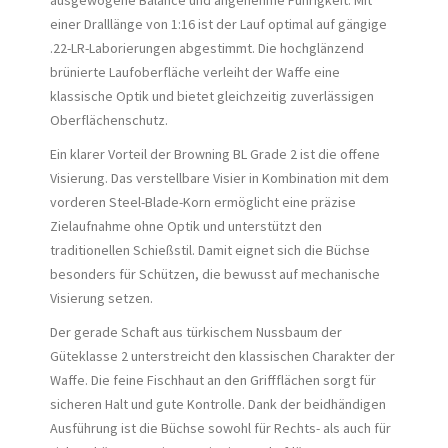
ausgewogene Balance und angenehme Führigkeit. Mit
einer Dralllänge von 1:16 ist der Lauf optimal auf gängige
.22-LR-Laborierungen abgestimmt. Die hochglänzend
brünierte Laufoberfläche verleiht der Waffe eine
klassische Optik und bietet gleichzeitig zuverlässigen
Oberflächenschutz.
Ein klarer Vorteil der Browning BL Grade 2 ist die offene
Visierung. Das verstellbare Visier in Kombination mit dem
vorderen Steel-Blade-Korn ermöglicht eine präzise
Zielaufnahme ohne Optik und unterstützt den
traditionellen Schießstil. Damit eignet sich die Büchse
besonders für Schützen, die bewusst auf mechanische
Visierung setzen.
Der gerade Schaft aus türkischem Nussbaum der
Güteklasse 2 unterstreicht den klassischen Charakter der
Waffe. Die feine Fischhaut an den Griffflächen sorgt für
sicheren Halt und gute Kontrolle. Dank der beidhändigen
Ausführung ist die Büchse sowohl für Rechts- als auch für