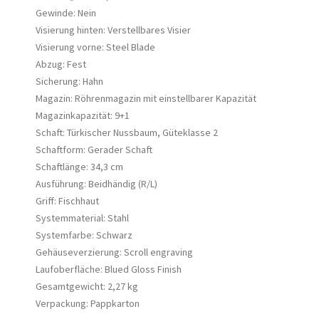
Gewinde: Nein
Visierung hinten: Verstellbares Visier
Visierung vorne: Steel Blade
Abzug: Fest
Sicherung: Hahn
Magazin: Röhrenmagazin mit einstellbarer Kapazität
Magazinkapazität: 9+1
Schaft: Türkischer Nussbaum, Güteklasse 2
Schaftform: Gerader Schaft
Schaftlänge: 34,3 cm
Ausführung: Beidhändig (R/L)
Griff: Fischhaut
Systemmaterial: Stahl
Systemfarbe: Schwarz
Gehäuseverzierung: Scroll engraving
Laufoberfläche: Blued Gloss Finish
Gesamtgewicht: 2,27 kg
Verpackung: Pappkarton