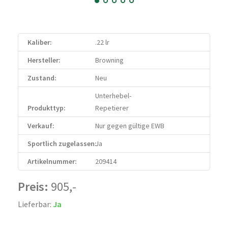
Kaliber:
.22 lr
Hersteller:
Browning
Zustand:
Neu
Unterhebel-
Produkttyp:
Repetierer
Verkauf:
Nur gegen gültige EWB
Sportlich zugelassen:
Ja
Artikelnummer:
209414
Preis:
905,-
Lieferbar:
Ja