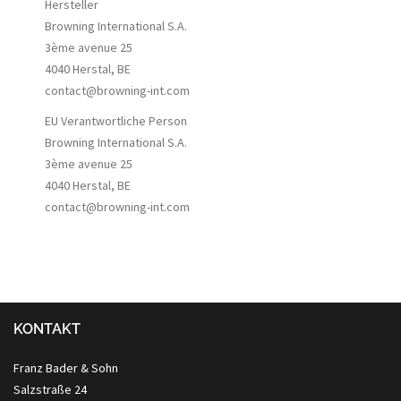
Hersteller
Browning International S.A.
3ème avenue 25
4040 Herstal, BE
contact@browning-int.com
EU Verantwortliche Person
Browning International S.A.
3ème avenue 25
4040 Herstal, BE
contact@browning-int.com
KONTAKT
Franz Bader & Sohn
Salzstraße 24