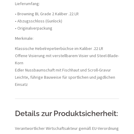
Lieferumfang:
• Browning BL Grade 2 Kaliber .22 LR
• Abzugsschloss (Gunlock)
• Originalverpackung
Merkmale:
Klassische Hebelrepetierbüchse im Kaliber .22 LR
Offene Visierung mit verstellbarem Visier und Steel-Blade-
Korn
Edler Nussbaumschaft mit Fischhaut und Scroll-Gravur
Leichte, führige Bauweise für sportlichen und jagdlichen
Einsatz
Details zur Produktsicherheit:
Verantwortlicher Wirtschaftsakteur gemäß EU-Verordnung