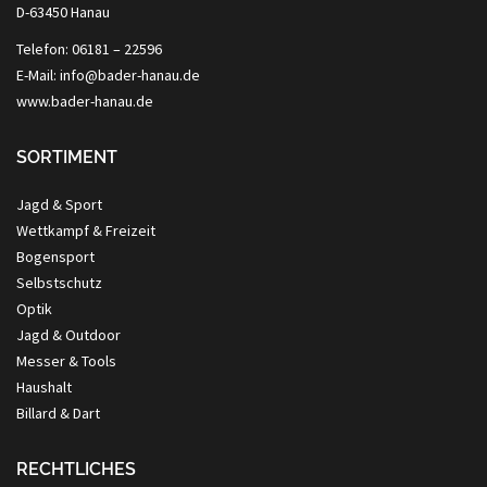
D-63450 Hanau
Telefon: 06181 – 22596
E-Mail: info@bader-hanau.de
www.bader-hanau.de
SORTIMENT
Jagd & Sport
Wettkampf & Freizeit
Bogensport
Selbstschutz
Optik
Jagd & Outdoor
Messer & Tools
Haushalt
Billard & Dart
RECHTLICHES