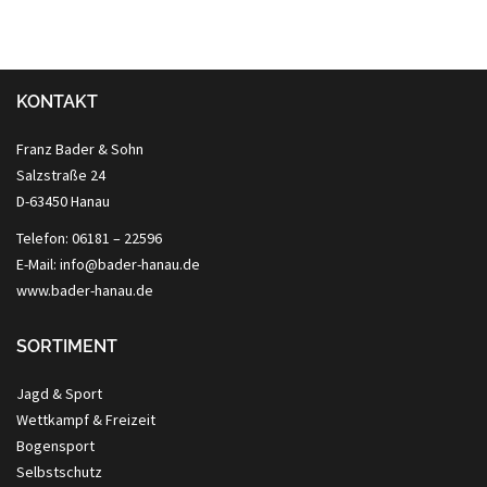
KONTAKT
Franz Bader & Sohn
Salzstraße 24
D-63450 Hanau
Telefon: 06181 – 22596
E-Mail: info@bader-hanau.de
www.bader-hanau.de
SORTIMENT
Jagd & Sport
Wettkampf & Freizeit
Bogensport
Selbstschutz