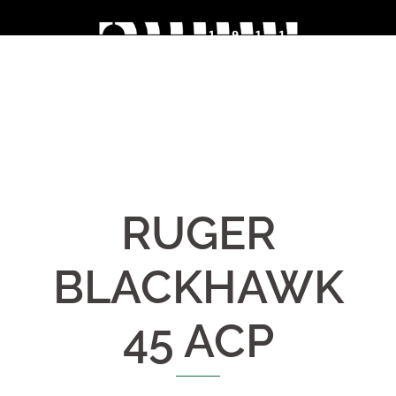
Skip
to
content
RUGER
BLACKHAWK
45 ACP