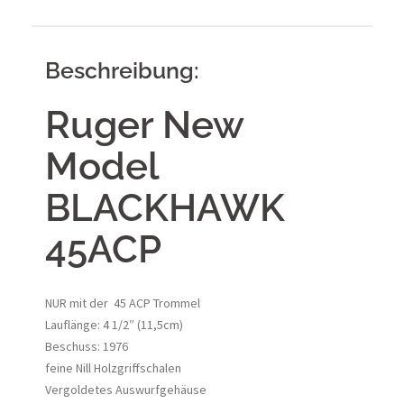
Beschreibung:
Ruger New
Model
BLACKHAWK
45ACP
NUR mit der 45 ACP Trommel
Lauflänge: 4 1/2″ (11,5cm)
Beschuss: 1976
feine Nill Holzgriffschalen
Vergoldetes Auswurfgehäuse