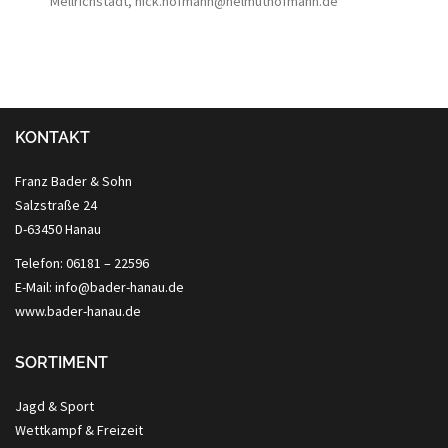
Mellrichstadt, nick.hofmann@helmuthofmann.de
KONTAKT
Franz Bader & Sohn
Salzstraße 24
D-63450 Hanau
Telefon: 06181 – 22596
E-Mail: info@bader-hanau.de
www.bader-hanau.de
SORTIMENT
Jagd & Sport
Wettkampf & Freizeit