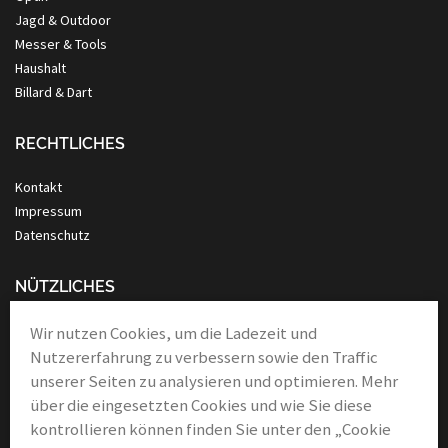
Jagd & Outdoor
Messer & Tools
Haushalt
Billard & Dart
RECHTLICHES
Kontakt
Impressum
Datenschutz
NÜTZLICHES
Anleitung Nassrasur
Wir nutzen Cookies, um die Ladezeit und
Verbände
Nutzererfahrung zu verbessern sowie den Traffic
Links & Partner
unserer Seiten zu analysieren und optimieren. Mehr
über die eingesetzten Cookies und wie Sie diese
kontrollieren können finden Sie unter den „Cookie