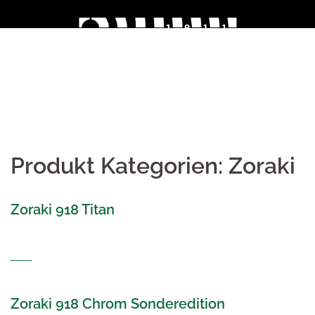
Skip
to
content
Produkt Kategorien:
Zoraki
Zoraki 918 Titan
Zoraki 918 Chrom Sonderedition