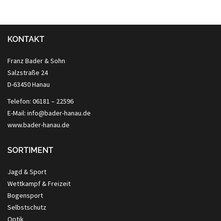
KONTAKT
Franz Bader & Sohn
Salzstraße 24
D-63450 Hanau
Telefon: 06181 – 22596
E-Mail: info@bader-hanau.de
www.bader-hanau.de
SORTIMENT
Jagd & Sport
Wettkampf & Freizeit
Bogensport
Selbstschutz
Optik