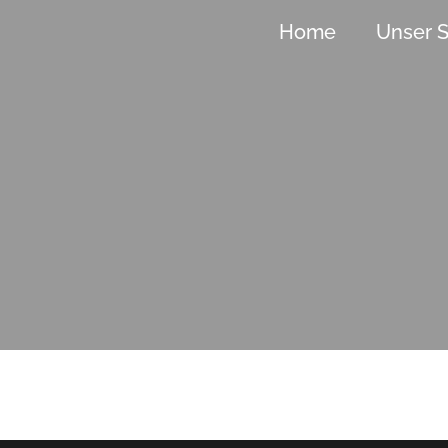
Home
Unser S