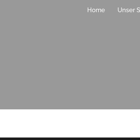
Home
Unser S