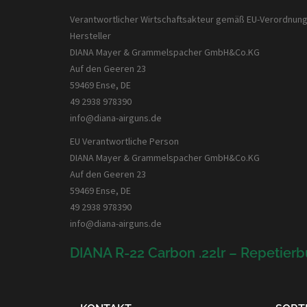
Verantwortlicher Wirtschaftsakteur gemäß EU-Verordnun
Hersteller
DIANA Mayer & Grammelspacher GmbH&Co.KG
Auf den Geeren 23
59469 Ense, DE
49 2938 978390
info@diana-airguns.de
EU Verantwortliche Person
DIANA Mayer & Grammelspacher GmbH&Co.KG
Auf den Geeren 23
59469 Ense, DE
49 2938 978390
info@diana-airguns.de
DIANA R-22 Carbon .22lr – Repetier