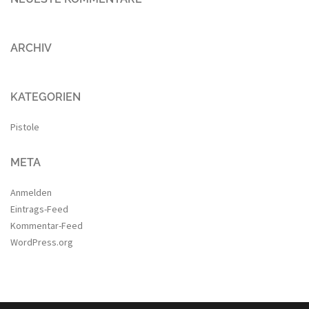
ARCHIV
KATEGORIEN
Pistole
META
Anmelden
Eintrags-Feed
Kommentar-Feed
WordPress.org