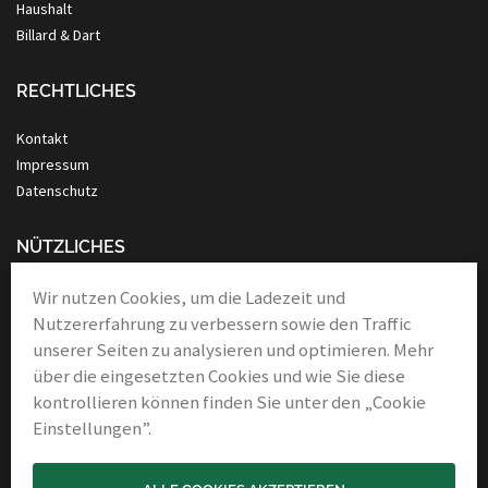
Haushalt
Billard & Dart
RECHTLICHES
Kontakt
Impressum
Datenschutz
NÜTZLICHES
Anleitung Nassrasur
Wir nutzen Cookies, um die Ladezeit und
Verbände
Nutzererfahrung zu verbessern sowie den Traffic
Links & Partner
unserer Seiten zu analysieren und optimieren. Mehr
über die eingesetzten Cookies und wie Sie diese
kontrollieren können finden Sie unter den „Cookie
Einstellungen”.