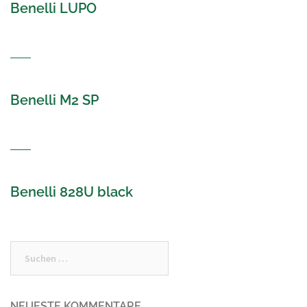
Benelli LUPO
Benelli M2 SP
Benelli 828U black
Suchen
nach:
NEUESTE KOMMENTARE