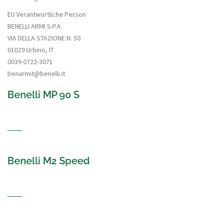
EU Verantwortliche Person
BENELLI ARMI S.P.A.
VIA DELLA STAZIONE N. 50
61029 Urbino, IT
0039-0722-3071
benarmit@benelli.it
Benelli MP 90 S
Benelli M2 Speed