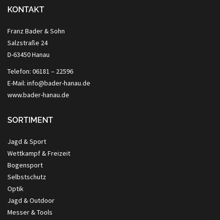
KONTAKT
Franz Bader & Sohn
Salzstraße 24
D-63450 Hanau
Telefon: 06181 – 22596
E-Mail: info@bader-hanau.de
www.bader-hanau.de
SORTIMENT
Jagd & Sport
Wettkampf & Freizeit
Bogensport
Selbstschutz
Optik
Jagd & Outdoor
Messer & Tools