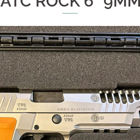
 ATC ROCK 6" 9M