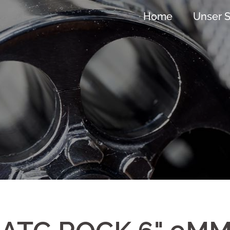
Home
Unser S