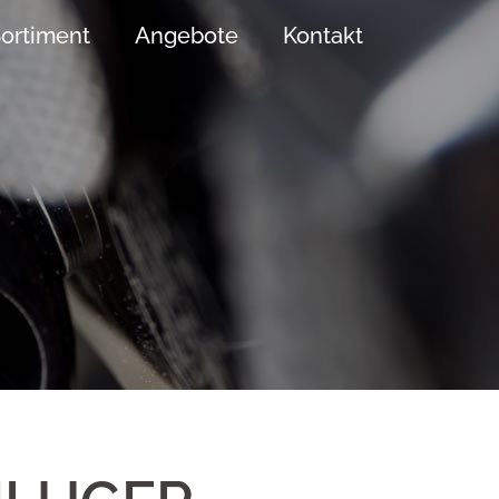
ortiment
Angebote
Kontakt