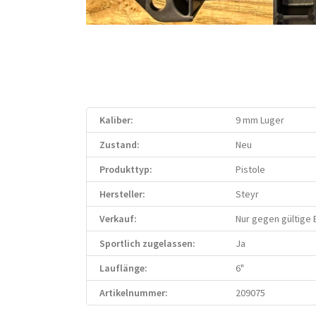
Kaliber:
9 mm Luger
Zustand:
Neu
Produkttyp:
Pistole
Hersteller:
Steyr
Verkauf:
Nur gegen gültige
Sportlich zugelassen:
Ja
Lauflänge:
6"
Artikelnummer:
209075