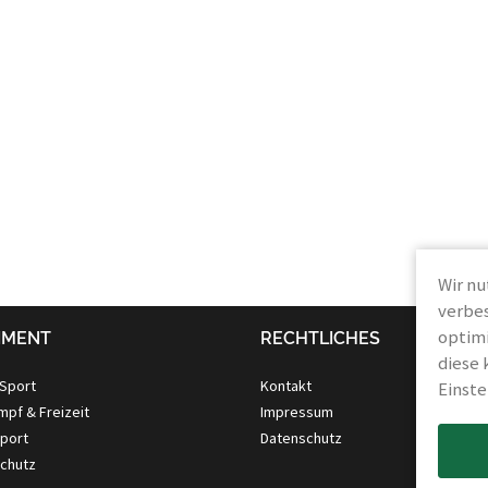
Wir nu
verbes
optimi
IMENT
RECHTLICHES
diese 
 Sport
Kontakt
Einste
pf & Freizeit
Impressum
port
Datenschutz
schutz