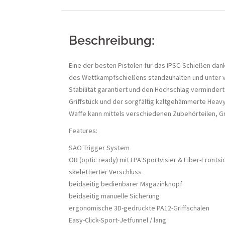
Beschreibung:
Eine der besten Pistolen für das IPSC-Schießen da
des Wettkampfschießens standzuhalten und unter ve
Stabilität garantiert und den Hochschlag vermindert
Griffstück und der sorgfältig kaltgehämmerte Heavy
Waffe kann mittels verschiedenen Zubehörteilen, 
Features:
SAO Trigger System
OR (optic ready) mit LPA Sportvisier & Fiber-Frontsi
skelettierter Verschluss
beidseitig bedienbarer Magazinknopf
beidseitig manuelle Sicherung
ergonomische 3D-gedruckte PA12-Griffschalen
Easy-Click-Sport-Jetfunnel / lang