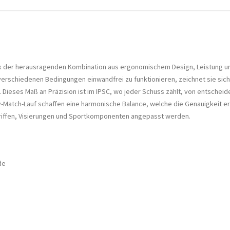
nk der herausragenden Kombination aus ergonomischem Design, Leistung und
rschiedenen Bedingungen einwandfrei zu funktionieren, zeichnet sie sich
. Dieses Maß an Präzision ist im IPSC, wo jeder Schuss zählt, von entsche
-Match-Lauf schaffen eine harmonische Balance, welche die Genauigkeit erh
Griffen, Visierungen und Sportkomponenten angepasst werden.
de