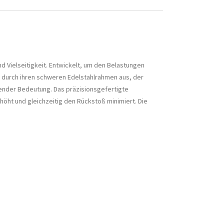
 Vielseitigkeit. Entwickelt, um den Belastungen
 durch ihren schweren Edelstahlrahmen aus, der
idender Bedeutung. Das präzisionsgefertigte
öht und gleichzeitig den Rückstoß minimiert. Die