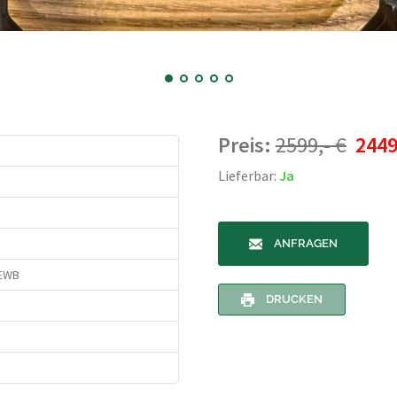
Preis:
2599,- €
2449
Lieferbar:
Ja
ANFRAGEN
 EWB
DRUCKEN