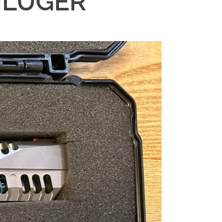
MLUGER