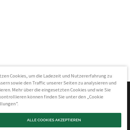
tzen Cookies, um die Ladezeit und Nutzererfahrung zu
sern sowie den Traffic unserer Seiten zu analysieren und
eren. Mehr über die eingesetzten Cookies und wie Sie
NÜTZLICHES
kontrollieren können finden Sie unter den „Cookie
Anleitung Nassrasur
llungen”.
Verbände
Links & Partner
ALLE COOKIES AKZEPTIEREN