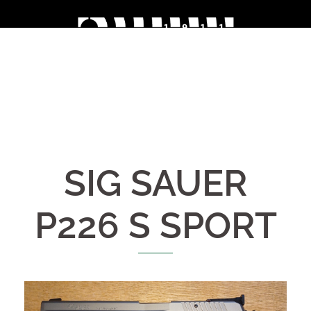
Skip
to
content
SIG SAUER
P226 S SPORT