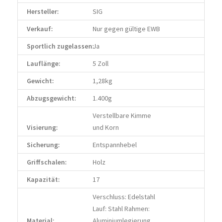
Hersteller:
SIG
Verkauf:
Nur gegen gültige EWB
Sportlich zugelassen:
Ja
Lauflänge:
5 Zoll
Gewicht:
1,28kg
Abzugsgewicht:
1.400g
Verstellbare Kimme
Visierung:
und Korn
Sicherung:
Entspannhebel
Griffschalen:
Holz
Kapazität:
17
Verschluss: Edelstahl
Lauf: Stahl Rahmen:
Material:
Aluminiumlegierung