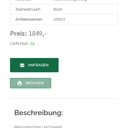
Zustand Lauf:
Blank
Artikelnummer:
209251
Preis:
1849,-
Lieferbar:
Ja
ANFRAGEN
DRUCKEN
Beschreibung:
Magazintrichter (Jet Funnel)