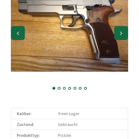
Kaliber:
9 mm Luger
Zustand:
Gebraucht
Produkttyp:
Pistole