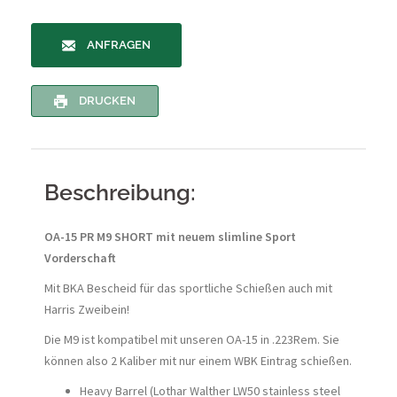
ANFRAGEN
DRUCKEN
Beschreibung:
OA-15 PR M9 SHORT mit neuem slimline Sport
Vorderschaft
Mit BKA Bescheid für das sportliche Schießen auch mit
Harris Zweibein!
Die M9 ist kompatibel mit unseren OA-15 in .223Rem. Sie
können also 2 Kaliber mit nur einem WBK Eintrag schießen.
Heavy Barrel (Lothar Walther LW50 stainless steel