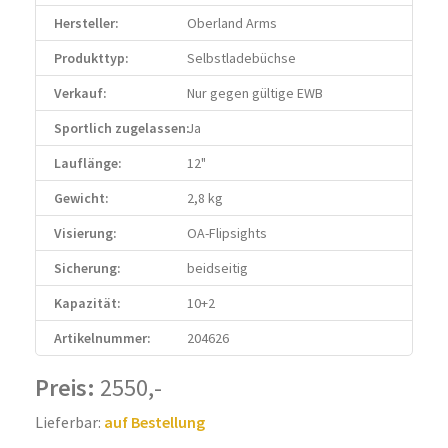
Hersteller:
Oberland Arms
Produkttyp:
Selbstladebüchse
Verkauf:
Nur gegen gültige EWB
Sportlich zugelassen:
Ja
Lauflänge:
12"
Gewicht:
2,8 kg
Visierung:
OA-Flipsights
Sicherung:
beidseitig
Kapazität:
10+2
Artikelnummer:
204626
Preis:
2550,-
Lieferbar:
auf Bestellung