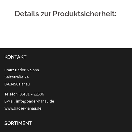
Details zur Produktsicherheit:
KONTAKT
Franz Bader & Sohn
Salzstraße 24
D-63450 Hanau
Telefon: 06181 – 22596
E-Mail: info@bader-hanau.de
www.bader-hanau.de
SORTIMENT