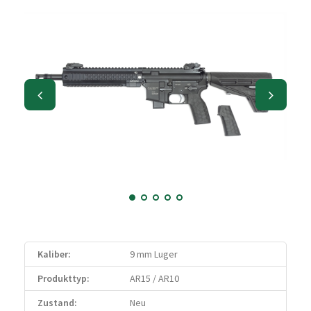
Kaliber:
9 mm Luger
Produkttyp:
AR15 / AR10
Zustand:
Neu