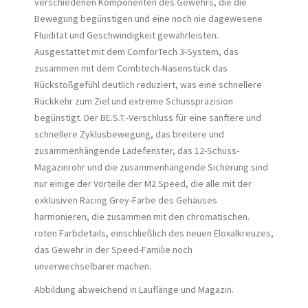
verschiedenen Komponenten des Gewehrs, die die
Bewegung begünstigen und eine noch nie dagewesene
Fluidität und Geschwindigkeit gewährleisten.
Ausgestattet mit dem ComforTech 3-System, das
zusammen mit dem Combtech-Nasenstück das
Rückstoßgefühl deutlich reduziert, was eine schnellere
Rückkehr zum Ziel und extreme Schusspräzision
begünstigt. Der BE.S.T.-Verschluss für eine sanftere und
schnellere Zyklusbewegung, das breitere und
zusammenhängende Ladefenster, das 12-Schuss-
Magazinrohr und die zusammenhängende Sicherung sind
nur einige der Vorteile der M2 Speed, die alle mit der
exklusiven Racing Grey-Farbe des Gehäuses
harmonieren, die zusammen mit den chromatischen.
roten Farbdetails, einschließlich des neuen Eloxalkreuzes,
das Gewehr in der Speed-Familie noch
unverwechselbarer machen.
Abbildung abweichend in Lauflänge und Magazin.