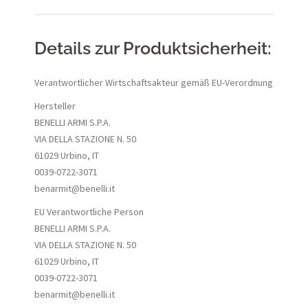
Details zur Produktsicherheit:
Verantwortlicher Wirtschaftsakteur gemäß EU-Verordnung
Hersteller
BENELLI ARMI S.P.A.
VIA DELLA STAZIONE N. 50
61029 Urbino, IT
0039-0722-3071
benarmit@benelli.it
EU Verantwortliche Person
BENELLI ARMI S.P.A.
VIA DELLA STAZIONE N. 50
61029 Urbino, IT
0039-0722-3071
benarmit@benelli.it