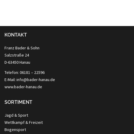
KONTAKT
Franz Bader & Sohn
Salzstraße 24
D-63450 Hanau
Telefon: 06181 – 22596
E-Mail: info@bader-hanau.de
www.bader-hanau.de
SORTIMENT
Jagd & Sport
Wettkampf & Freizeit
Bogensport