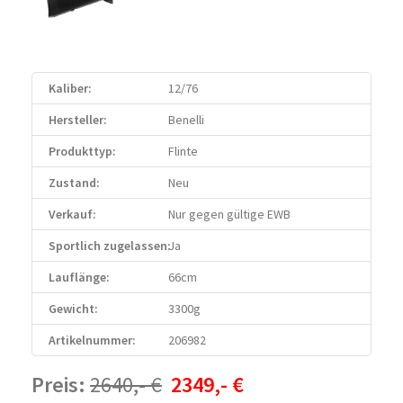
Kaliber:
12/76
Hersteller:
Benelli
Produkttyp:
Flinte
Zustand:
Neu
Verkauf:
Nur gegen gültige EWB
Sportlich zugelassen:
Ja
Lauflänge:
66cm
Gewicht:
3300g
Artikelnummer:
206982
Preis:
2640,- €
2349,- €