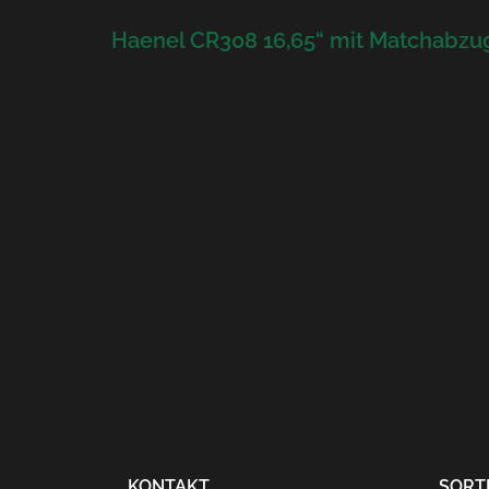
Haenel CR308 16,65“ mit Matchabzu
Beitragsnavigati
KONTAKT
SORT